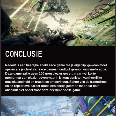
CONCLUSIE
Redout is een heerlijke snelle race game die je eigenlijk gewoon moet
spelen als je ofwel van race games houdt, of gewoon van snelle actie.
Deze game zal je geen 100 uren plezier geven, maar wel korte
momenten van plezier geven waarin je kunt genieten van heerlijke
muziek, snelheid en prachtige omgevingen. Echter zijn de framedrops
en de repetitieve career mode een beetje jammer, maar dat doet
absoluut niet onder voor deze heerlijke snelle game.