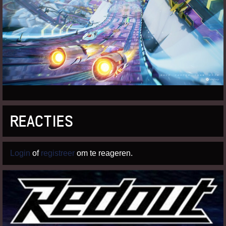
REACTIES
Login
of
registreer
om te reageren.