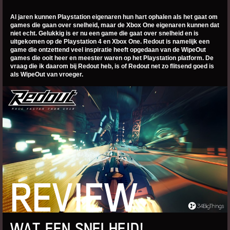
Al jaren kunnen Playstation eigenaren hun hart ophalen als het gaat om
games die gaan over snelheid, maar de Xbox One eigenaren kunnen dat
niet echt. Gelukkig is er nu een game die gaat over snelheid en is
uitgekomen op de Playstation 4 en Xbox One. Redout is namelijk een
game die ontzettend veel inspiratie heeft opgedaan van de WipeOut
games die ooit heer en meester waren op het Playstation platform. De
vraag die ik daarom bij Redout heb, is of Redout net zo flitsend goed is
als WipeOut van vroeger.
REVIEW
WAT EEN SNELHEID!