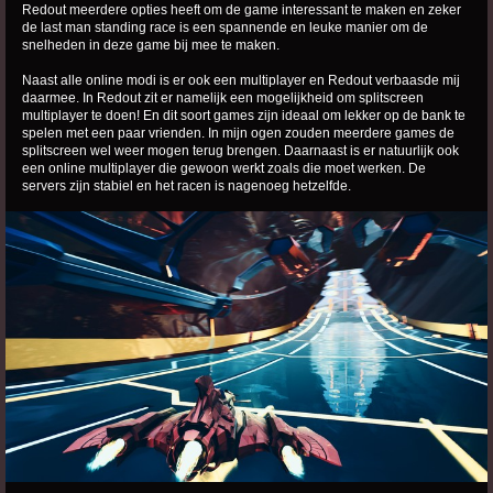
Redout meerdere opties heeft om de game interessant te maken en zeker
de last man standing race is een spannende en leuke manier om de
snelheden in deze game bij mee te maken.
Naast alle online modi is er ook een multiplayer en Redout verbaasde mij
daarmee. In Redout zit er namelijk een mogelijkheid om splitscreen
multiplayer te doen! En dit soort games zijn ideaal om lekker op de bank te
spelen met een paar vrienden. In mijn ogen zouden meerdere games de
splitscreen wel weer mogen terug brengen. Daarnaast is er natuurlijk ook
een online multiplayer die gewoon werkt zoals die moet werken. De
servers zijn stabiel en het racen is nagenoeg hetzelfde.