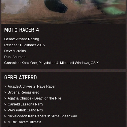
MOTO RACER 4
Genre
Arcade Racing
Release
13 oktober 2016
Dev
Microïds
Pub
Anuman
Consoles
Xbox One, Playstation 4, Microsoft Windows, OS X
GERELATEERD
Arcade Archives 2: Rave Racer
Syberia Remastered
Agatha Christie - Death on the Nile
Garfield Lasagna Party
PAW Patrol: Grand Prix
Nickelodeon Kart Racers 3: Slime Speedway
Music Racer: Ultimate