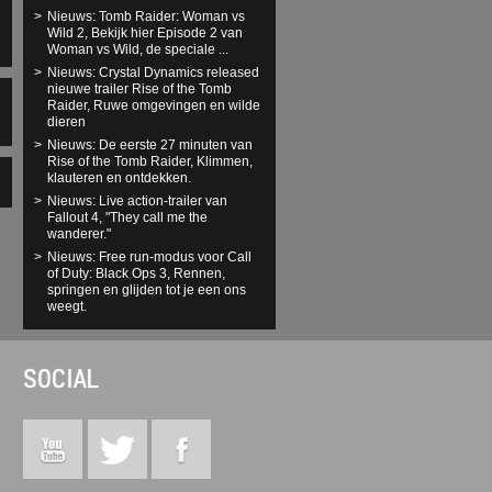
Nieuws: Tomb Raider: Woman vs
Wild 2, Bekijk hier Episode 2 van
Woman vs Wild, de speciale ...
Nieuws: Crystal Dynamics released
nieuwe trailer Rise of the Tomb
Raider, Ruwe omgevingen en wilde
dieren
Nieuws: De eerste 27 minuten van
Rise of the Tomb Raider, Klimmen,
klauteren en ontdekken.
Nieuws: Live action-trailer van
Fallout 4, "They call me the
wanderer."
Nieuws: Free run-modus voor Call
of Duty: Black Ops 3, Rennen,
springen en glijden tot je een ons
weegt.
SOCIAL