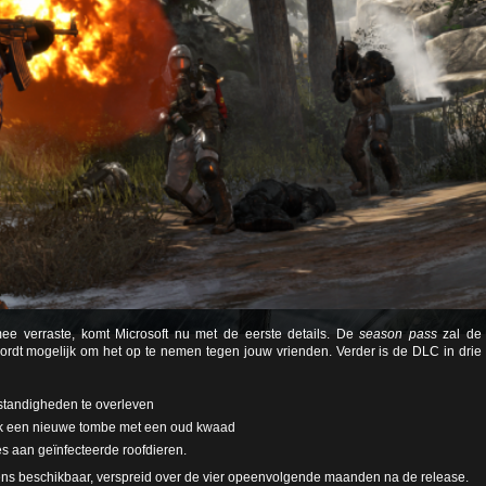
 verraste, komt Microsoft nu met de eerste details. De
season pass
zal de
ordt mogelijk om het op te nemen tegen jouw vrienden. Verder is de DLC in drie
tandigheden te overleven
ek een nieuwe tombe met een oud kwaad
 aan geïnfecteerde roofdieren.
s beschikbaar, verspreid over de vier opeenvolgende maanden na de release.