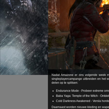
Nadat Amazone er ons volgende week mee
singleplayercampange uitbreiden en het w
delen op te splitsen:
Endurance Mode - Probeer extreme oms
Baba Yaga: Temple of the Witch - Ontd
Cold Darkness Awakened - Versla hordes
Daarnaast worden nieuwe kleding en wapen