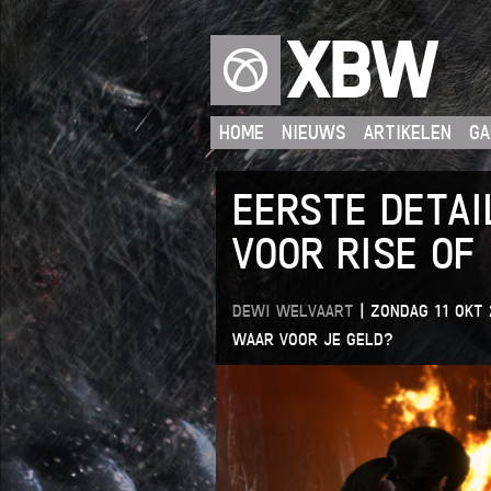
XBW
HOME
NIEUWS
ARTIKELEN
GA
EERSTE DETAI
VOOR RISE OF
DEWI WELVAART
|
ZONDAG 11 OKT 
WAAR VOOR JE GELD?