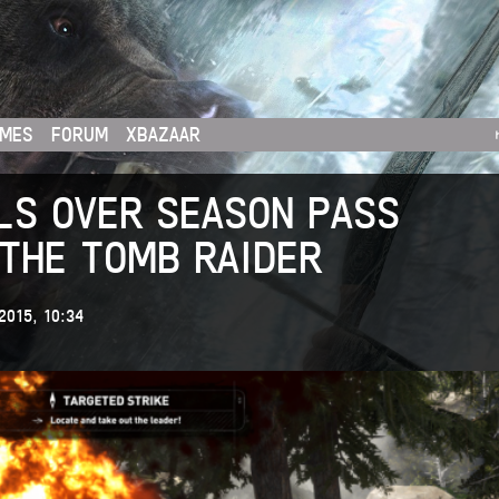
MES
FORUM
XBAZAAR
LS OVER SEASON PASS
 THE TOMB RAIDER
2015, 10:34