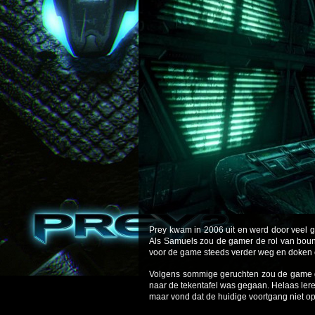
Prey kwam in 2006 uit en werd door veel g
Als Samuels zou de gamer de rol van bount
voor de game steeds verder weg en doken 
Volgens sommige geruchten zou de game g
naar de tekentafel was gegaan. Helaas lere
maar vond dat de huidige voortgang niet op