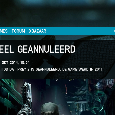
MES
FORUM
XBAZAAR
IEEL GEANNULEERD
 OKT 2014, 15:54
TIGD DAT PREY 2 IS GEANNULEERD. DE GAME WERD IN 2011