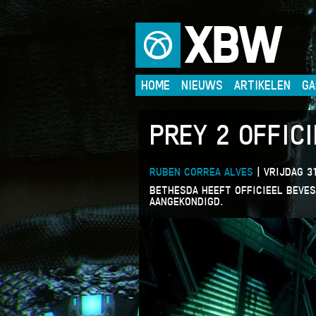
XBW
HOME
NIEUWS
ARTIKELEN
GA
PREY 2 OFFIC
RUBEN CORREA ALVES
|
VRIJDAG 31
BETHESDA HEEFT OFFICIEEL BEVES
AANGEKONDIGD.