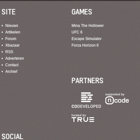
SITE
GAMES
Nieuws
Mina The Hollower
Artikelen
UFC 6
Forum
Escape Simulator
Xbazaar
Forza Horizon 6
RSS
Adverteren
Contact
Archief
PARTNERS
supported by
hosted by
SOCIAL