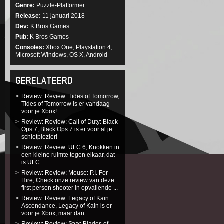
Genre
Puzzle-Platformer
Release
11 januari 2018
Dev
K Bros Games
Pub
K Bros Games
Consoles
Xbox One, Playstation 4,
Microsoft Windows, OS X, Android
GERELATEERD
Review: Review: Tides of Tomorrow,
Tides of Tomorrow is er vandaag
voor je Xbox!
Review: Review: Call of Duty: Black
Ops 7, Black Ops 7 is er voor al je
schietplezier!
Review: Review: UFC 6, Knokken in
een kleine ruimte tegen elkaar, dat
is UFC ...
Review: Review: Mouse: P.I. For
Hire, Check onze review van deze
first person shooter in opvallende ...
Review: Review: Legacy of Kain:
Ascendance, Legacy of Kain is er
voor je Xbox, maar dan ...