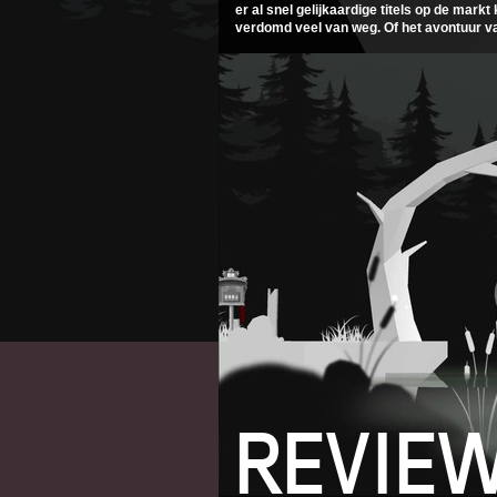
er al snel gelijkaardige titels op de mark
verdomd veel van weg. Of het avontuur van 
REVIE