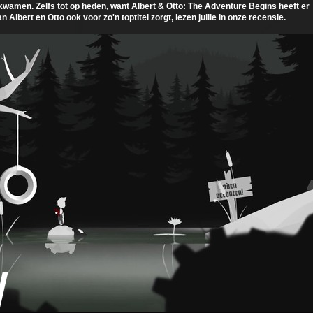
t kwamen. Zelfs tot op heden, want Albert & Otto: The Adventure Begins heeft er
Albert en Otto ook voor zo'n toptitel zorgt, lezen jullie in onze recensie.
W