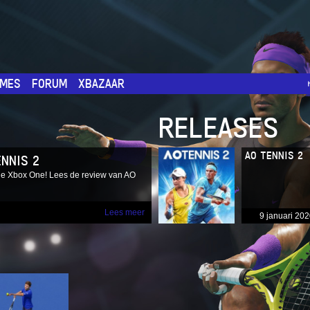
MES
FORUM
XBAZAAR
RELEASES
AO TENNIS 2
ENNIS 2
 je Xbox One! Lees de review van AO
Lees meer
9 januari 20