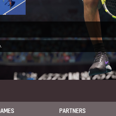
.
GAMES
PARTNERS