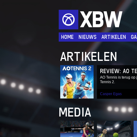
XBW
HOME
NIEUWS
ARTIKELEN
GA
ARTIKELEN
REVIEW: AO T
AO Tennis is terug op
Tennis 2.
Casper Egas
MEDIA