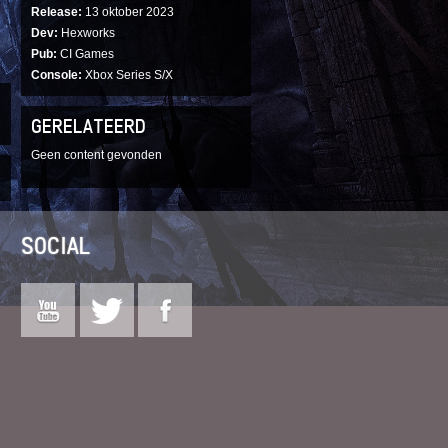
Release
13 oktober 2023
Dev
Hexworks
Pub
CI Games
Console
Xbox Series S/X
GERELATEERD
Geen content gevonden
SOCIAL