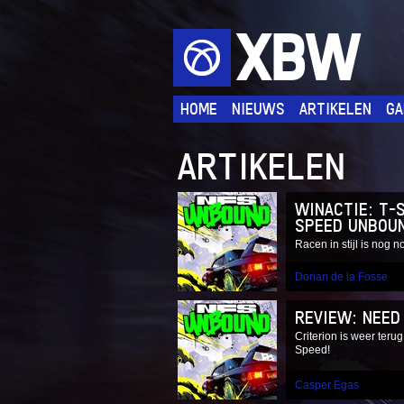
XBW
HOME
NIEUWS
ARTIKELEN
GA
ARTIKELEN
WINACTIE: T-
SPEED UNBOU
Racen in stijl is nog n
Dorian de la Fosse
REVIEW: NEED
Criterion is weer teru
Speed!
Casper Egas