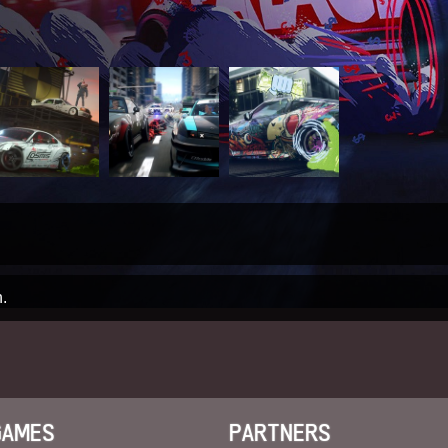
.
GAMES
PARTNERS