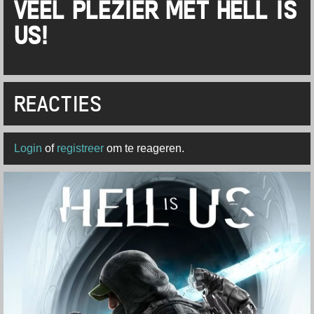
VEEL PLEZIER MET HELL IS
US!
REACTIES
Login
of
registreer
om te reageren.