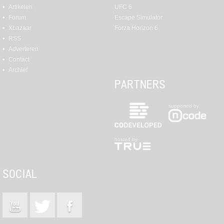
Artikelen
UFC 6
Forum
Escape Simulator
Xbazaar
Forza Horizon 6
RSS
Adverteren
Contact
Archief
PARTNERS
supported by
hosted by
SOCIAL