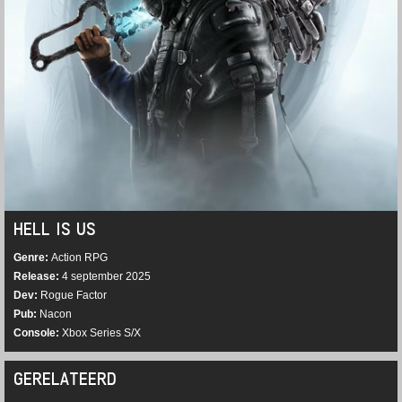
HELL IS US
Genre
Action RPG
Release
4 september 2025
Dev
Rogue Factor
Pub
Nacon
Console
Xbox Series S/X
GERELATEERD