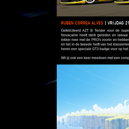
RUBEN CORREA ALVES
|
VRIJDAG 21
Gefeliciteerd AZT B Tender voor de su
Novacaine heeft sterk gereden en lawaai
lekker mee met de PRO's voorin en hebben
en liet in de tweede helft van het klasseme
heren een speciale GT3 badge voor op het 
Wil jij ook een keer meedoen met een com