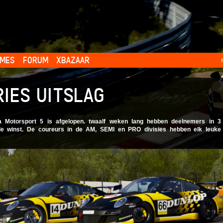
MES
FORUM
XBAZAAR
IES UITSLAG
Motorsport 5 is afgelopen. twaalf weken lang hebben deelnemers in 3
 de winst. De coureurs in de AM, SEMI en PRO divisies hebben elk leuke