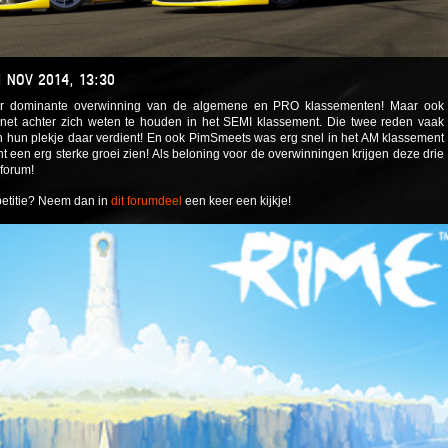
 NOV 2014, 13:30
per dominante overwinning van de algemene en PRO klassementen! Maar ook
 net achter zich weten te houden in het SEMI klassement. Die twee reden vaak
 hun plekje daar verdient! En ook PimSmeets was erg snel in het AM klassement
nt een erg sterke groei zien! Als beloning voor de overwinningen krijgen deze drie
forum!
petitie? Neem dan in
dit forumdeel
een keer een kijkje!