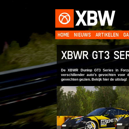
XBW
HOME
NIEUWS
ARTIKELEN
GA
XBWR GT3 SER
De XBWR Dunlop GT3 Series in Forza 
verschillender auto's gevochten voor
gevechten gezien. Bekijk hier de uitslag!