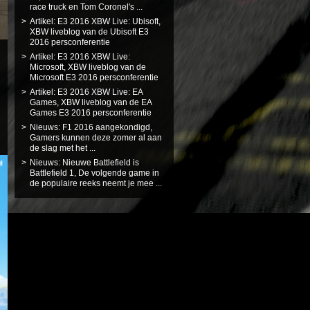
race truck en Tom Coronel's ...
Artikel: E3 2016 XBW Live: Ubisoft,
XBW liveblog van de Ubisoft E3
2016 persconferentie
Artikel: E3 2016 XBW Live:
Microsoft, XBW liveblog van de
Microsoft E3 2016 persconferentie
Artikel: E3 2016 XBW Live: EA
Games, XBW liveblog van de EA
Games E3 2016 persconferentie
Nieuws: F1 2016 aangekondigd,
Gamers kunnen deze zomer al aan
de slag met het ...
Nieuws: Nieuwe Battlefield is
Battlefield 1, De volgende game in
de populaire reeks neemt je mee ...