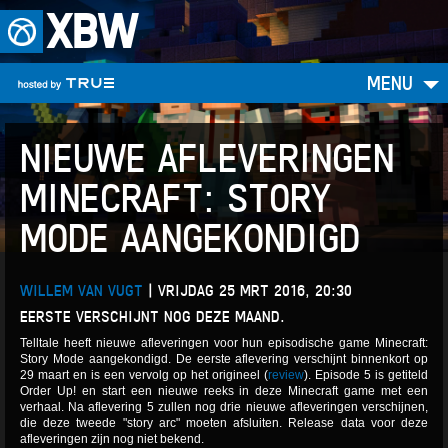
XBW
MENU
NIEUWE AFLEVERINGEN
MINECRAFT: STORY
MODE AANGEKONDIGD
WILLEM VAN VUGT
|
VRIJDAG 25 MRT 2016, 20:30
EERSTE VERSCHIJNT NOG DEZE MAAND.
Telltale heeft nieuwe afleveringen voor hun episodische game Minecraft:
Story Mode aangekondigd. De eerste aflevering verschijnt binnenkort op
29 maart en is een vervolg op het origineel (
review
). Episode 5 is getiteld
Order Up! en start een nieuwe reeks in deze Minecraft game met een
verhaal. Na aflevering 5 zullen nog drie nieuwe afleveringen verschijnen,
die deze tweede "story arc" moeten afsluiten. Release data voor deze
afleveringen zijn nog niet bekend.