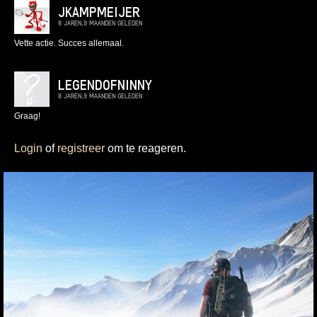
JKAMPMEIJER
8 JAREN,9 MAANDEN GELEDEN
Vette actie. Succes allemaal.
LEGENDOFNINNY
8 JAREN,9 MAANDEN GELEDEN
Graag!
Login
of
registreer
om te reageren.