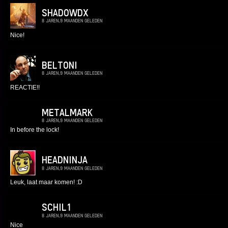
SHADOWDX
8 JAREN,9 MAANDEN GELEDEN
Nice!
BELTONI
8 JAREN,9 MAANDEN GELEDEN
REACTIE!!
METALMARK
8 JAREN,9 MAANDEN GELEDEN
In before the lock!
HEADNINJA
8 JAREN,9 MAANDEN GELEDEN
Leuk, laat maar komen! :D
SCHIL1
8 JAREN,9 MAANDEN GELEDEN
Nice