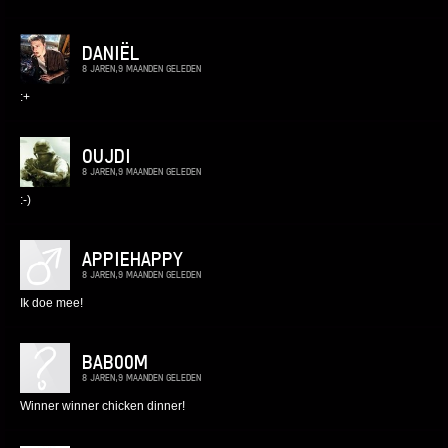
DANIËL
8 JAREN,9 MAANDEN GELEDEN
:+
OUJDI
8 JAREN,9 MAANDEN GELEDEN
:-)
APPIEHAPPY
8 JAREN,9 MAANDEN GELEDEN
Ik doe mee!
BAB00M
8 JAREN,9 MAANDEN GELEDEN
Winner winner chicken dinner!