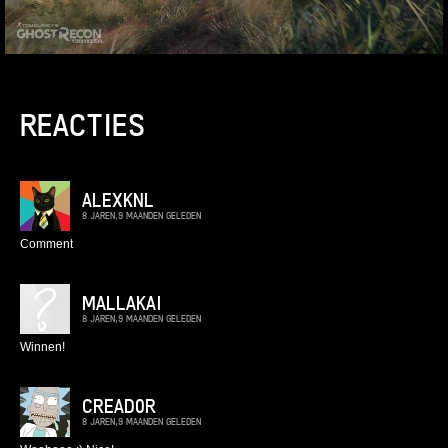
REACTIES
ALEXKNL
8 JAREN,9 MAANDEN GELEDEN
Comment
MALLAKAI
8 JAREN,9 MAANDEN GELEDEN
Winnen!
CREAD0R
8 JAREN,9 MAANDEN GELEDEN