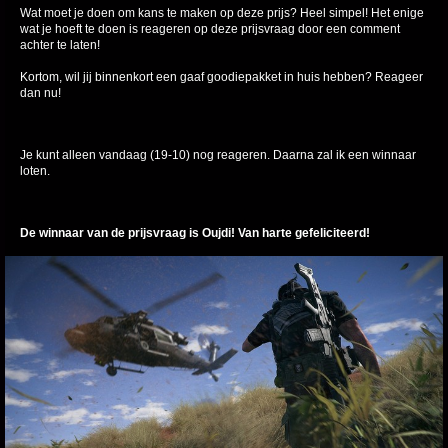
Wat moet je doen om kans te maken op deze prijs? Heel simpel! Het enige
wat je hoeft te doen is reageren op deze prijsvraag door een comment
achter te laten!
Kortom, wil jij binnenkort een gaaf goodiepakket in huis hebben? Reageer
dan nu!
Je kunt alleen vandaag (19-10) nog reageren. Daarna zal ik een winnaar
loten.
De winnaar van de prijsvraag is Oujdi! Van harte gefeliciteerd!