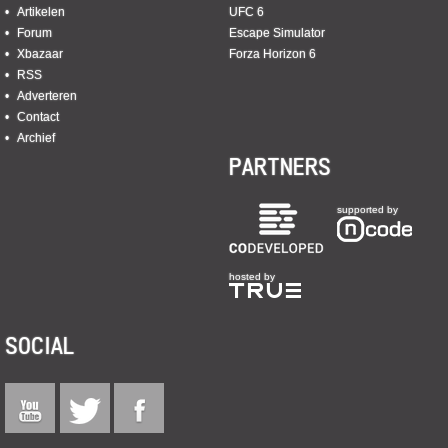
Artikelen
UFC 6
Forum
Escape Simulator
Xbazaar
Forza Horizon 6
RSS
Adverteren
Contact
Archief
PARTNERS
supported by
hosted by
SOCIAL