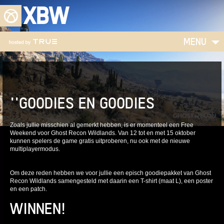
XBW
MENU
''GOODIES EN GOODIES
Zoals jullie misschien al gemerkt hebben, is er momenteel een Free
Weekend voor Ghost Recon Wildlands. Van 12 tot en met 15 oktober
kunnen spelers de game gratis uitproberen, nu ook met de nieuwe
multiplayermodus.
Om deze reden hebben we voor jullie een episch goodiepakket van Ghost
Recon Wildlands samengesteld met daarin een T-shirt (maat L), een poster
en een patch.
WINNEN!