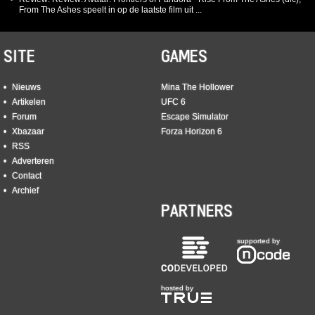
From The Ashes speelt in op de laatste film uit ...
SITE
GAMES
Nieuws
Mina The Hollower
Artikelen
UFC 6
Forum
Escape Simulator
Xbazaar
Forza Horizon 6
RSS
Adverteren
Contact
Archief
PARTNERS
supported by
hosted by