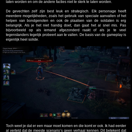
laten worden en om de andere facties niet te sterk te laten worden.
De gevechten zelf zijn best leuk en strategisch. Elk personage heeft
meerdere mogelijkheden, zoals het gebruik van speciale aanvallen of het
helpen van bondgenoten en ook de plaatsen van de soldaten is erg
belangrijk. Als je het niet handig doet, dan gaat het al snel mis. Pas
bijvoorbeeld op als iemand afgezonderd raakt of als je te veel
tegenstanders tegelijk probeert aan te vallen. De basis van de gameplay is
eigenlijk heel solide.
Toch weet je dat er een maar moet komen en die komt er ook. Ik had eerder
al verteld dat de meeste scenario’s geen verhaal kennen. Dit betekent dat