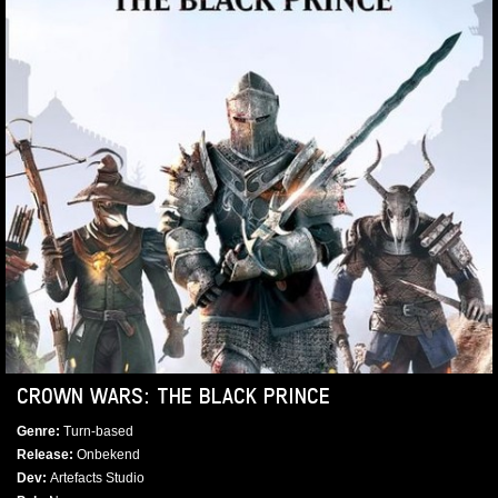
CROWN WARS: THE BLACK PRINCE
Genre
Turn-based
Release
Onbekend
Dev
Artefacts Studio