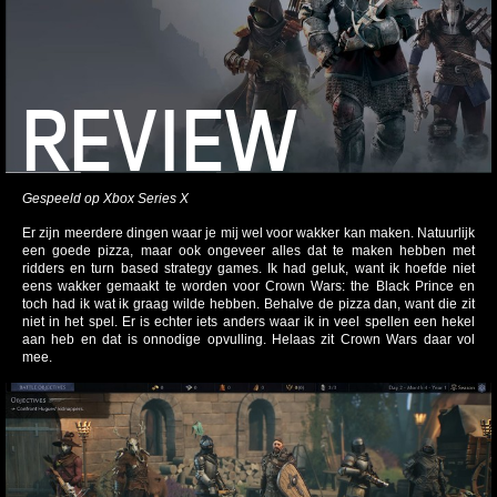
REVIEW
Gespeeld op Xbox Series X
Er zijn meerdere dingen waar je mij wel voor wakker kan maken. Natuurlijk
een goede pizza, maar ook ongeveer alles dat te maken hebben met
ridders en turn based strategy games. Ik had geluk, want ik hoefde niet
eens wakker gemaakt te worden voor Crown Wars: the Black Prince en
toch had ik wat ik graag wilde hebben. Behalve de pizza dan, want die zit
niet in het spel. Er is echter iets anders waar ik in veel spellen een hekel
aan heb en dat is onnodige opvulling. Helaas zit Crown Wars daar vol
mee.