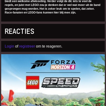
biedt een welkome afwisseling. Verder volgt de dlc iets te veel de
regels, en juist met LEGO zou je denken dat er wel wat meer uit de band
gesprongen mag worden. Het is zeker leuk om te spelen, dat zeker.
Race-fanaten en LEGO-fans kunnen hier blij mee zijn.
REACTIES
Login
of
registreer
om te reageren.