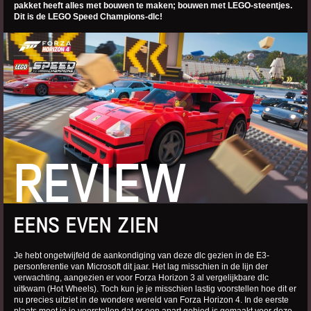
pakket heeft alles met bouwen te maken; bouwen met LEGO-steentjes.
Dit is de LEGO Speed Champions-dlc!
REVIEW
EENS EVEN ZIEN
Je hebt ongetwijfeld de aankondiging van deze dlc gezien in de E3-
personferentie van Microsoft dit jaar. Het lag misschien in de lijn der
verwachting, aangezien er voor Forza Horizon 3 al vergelijkbare dlc
uitkwam (Hot Wheels). Toch kun je je misschien lastig voorstellen hoe dit er
nu precies uitziet in de wondere wereld van Forza Horizon 4. In de eerste