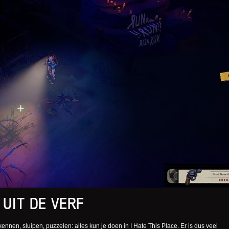
 UIT DE VERF
nnen, sluipen, puzzelen: alles kun je doen in I Hate This Place. Er is dus veel