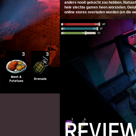
anders nooit gekocht zou hebben. Natuurlij
hele slechte games heen worstelen. Geluk
online stores overladen worden (en die we
REVIE