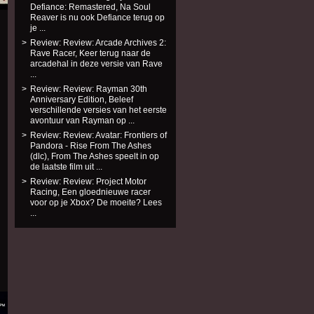
Defiance: Remastered, Na Soul
Reaver is nu ook Defiance terug op
je ...
Review: Review: Arcade Archives 2:
Rave Racer, Keer terug naar de
arcadehal in deze versie van Rave
...
Review: Review: Rayman 30th
Anniversary Edition, Beleef
verschillende versies van het eerste
avontuur van Rayman op ...
Review: Review: Avatar: Frontiers of
Pandora - Rise From The Ashes
(dlc), From The Ashes speelt in op
de laatste film uit ...
Review: Review: Project Motor
Racing, Een gloednieuwe racer
voor op je Xbox? De moeite? Lees
...