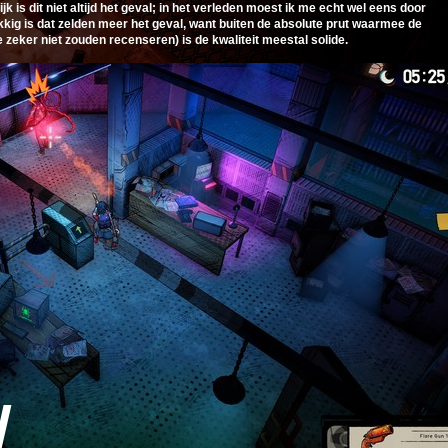
k is dit niet altijd het geval; in het verleden moest ik me echt wel eens door
kig is dat zelden meer het geval, want buiten de absolute prut waarmee de
 zeker niet zouden recenseren) is de kwaliteit meestal solide.
W