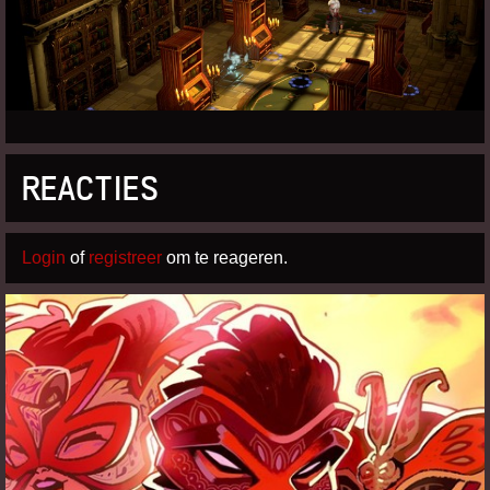
REACTIES
Login
of
registreer
om te reageren.