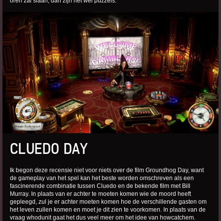
oren zal slaan, dan zijn het wel puzzels.
CLUEDO DAY
Ik begon deze recensie niet voor niets over de film Groundhog Day, want
de gameplay van het spel kan het beste worden omschreven als een
fascinerende combinatie tussen Cluedo en de bekende film met Bill
Murray. In plaats van er achter te moeten komen wie de moord heeft
gepleegd, zul je er achter moeten komen hoe de verschillende gasten om
het leven zullen komen en moet je dit zien te voorkomen. In plaats van de
vraag whodunit gaat het dus veel meer om het idee van howcatchem.