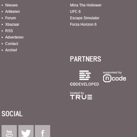
Nieuws
Mina The Hollower
Artikelen
UFC 6
Forum
Escape Simulator
Xbazaar
Forza Horizon 6
RSS
Adverteren
Contact
Archief
PARTNERS
supported by
hosted by
SOCIAL