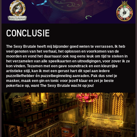
CONCLUSIE
The Sexy Brutale heeft mij bijzonder goed weten te verrassen. Ik heb
veel genoten van het verhaal, het oplossen en voorkomen van de
moorden en vond het daarnaast ook nog eens leuk om tijd te steken in
het verzamelen van alle speelkaarten en uitnodigingen, voor zover ik ze
kon vinden. Tezamen met een gave soundtrack en een kleurrijke
artistieke stijl, kan ik met een gerust hart dit spel aan iedere
puzzelliefhebber én puzzelbeginneling aanraden. Pak dus snel je
masker, maak een gin en tonic voor jezelf klaar en zet je beste
pokerface op, want The Sexy Brutale wacht op jou!