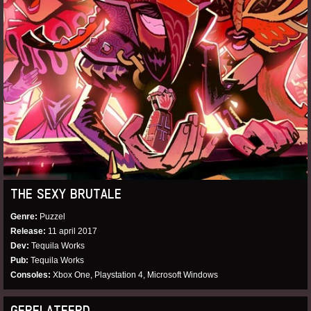
THE SEXY BRUTALE
Genre
Puzzel
Release
11 april 2017
Dev
Tequila Works
Pub
Tequila Works
Consoles
Xbox One, Playstation 4, Microsoft Windows
GERELATEERD