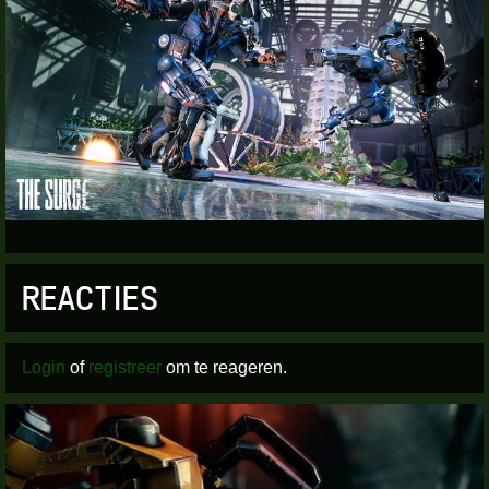
REACTIES
Login
of
registreer
om te reageren.