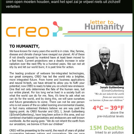
oren open moeten houden, want het spel zal je vrijwel niets uit zichzelf
vertellen