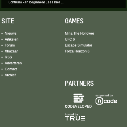
luchtruim kan beginnen! Lees hier ...
SITE
GAMES
Nieuws
Mina The Hollower
Artikelen
UFC 6
Forum
Escape Simulator
Xbazaar
Forza Horizon 6
RSS
Adverteren
Contact
Archief
PARTNERS
supported by
hosted by