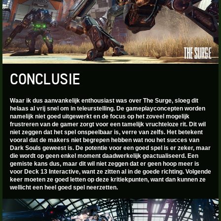
CONCLUSIE
Waar ik dus aanvankelijk enthousiast was over The Surge, sloeg dit
helaas al vrij snel om in teleurstelling. De gameplayconcepten worden
namelijk niet goed uitgewerkt en de focus op het zoveel mogelijk
frustreren van de gamer zorgt voor een tamelijk vruchteloze rit. Dit wil
niet zeggen dat het spel onspeelbaar is, verre van zelfs. Het betekent
vooral dat de makers niet begrepen hebben wat nou het succes van
Dark Souls geweest is. De potentie voor een goed spel is er zeker, maar
die wordt op geen enkel moment daadwerkelijk geactualiseerd. Een
gemiste kans dus, maar dit wil niet zeggen dat er geen hoop meer is
voor Deck 13 Interactive, want ze zitten al in de goede richting. Volgende
keer moeten ze goed letten op deze kritiekpunten, want dan kunnen ze
wellicht een heel goed spel neerzetten.