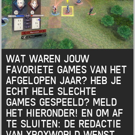
WAT WAREN JOUW
FAVORIETE GAMES VAN HET
AFGELOPEN JAAR? HEB JE
ECHT HELE SLECHTE
GAMES GESPEELD? MELD
HET HIERONDER! EN OM AF
TE SLUITEN: DE REDACTIE
VAN XBOXWORLD WENST