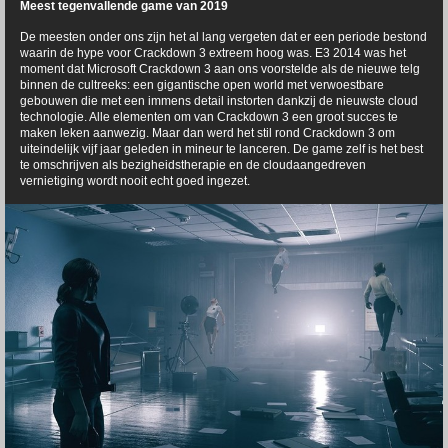
Meest tegenvallende game van 2019
De meesten onder ons zijn het al lang vergeten dat er een periode bestond
waarin de hype voor Crackdown 3 extreem hoog was. E3 2014 was het
moment dat Microsoft Crackdown 3 aan ons voorstelde als de nieuwe telg
binnen de cultreeks: een gigantische open world met verwoestbare
gebouwen die met een immens detail instorten dankzij de nieuwste cloud
technologie. Alle elementen om van Crackdown 3 een groot succes te
maken leken aanwezig. Maar dan werd het stil rond Crackdown 3 om
uiteindelijk vijf jaar geleden in mineur te lanceren. De game zelf is het best
te omschrijven als bezigheidstherapie en de cloudaangedreven
vernietiging wordt nooit echt goed ingezet.