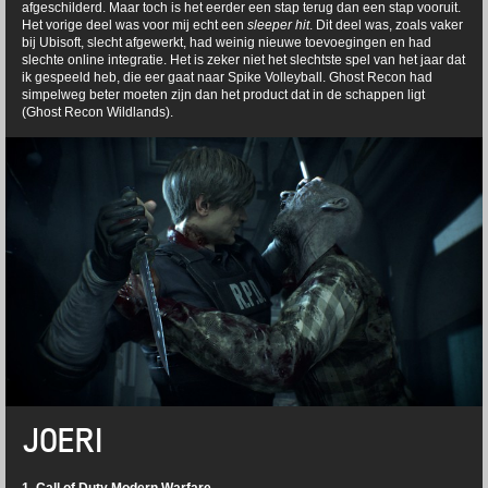
afgeschilderd. Maar toch is het eerder een stap terug dan een stap vooruit.
Het vorige deel was voor mij echt een
sleeper hit
. Dit deel was, zoals vaker
bij Ubisoft, slecht afgewerkt, had weinig nieuwe toevoegingen en had
slechte online integratie. Het is zeker niet het slechtste spel van het jaar dat
ik gespeeld heb, die eer gaat naar Spike Volleyball. Ghost Recon had
simpelweg beter moeten zijn dan het product dat in de schappen ligt
(Ghost Recon Wildlands).
JOERI
1. Call of Duty Modern Warfare