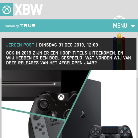
XBW
MENU
JEROEN POST
|
DINSDAG 31 DEC 2019, 12:00
OOK IN 2019 ZIJN ER EEN HOOP TITELS UITGEKOMEN, EN
WIJ HEBBEN ER EEN BOEL GESPEELD. WAT VONDEN WIJ VAN
DEZE RELEASES VAN HET AFGELOPEN JAAR?