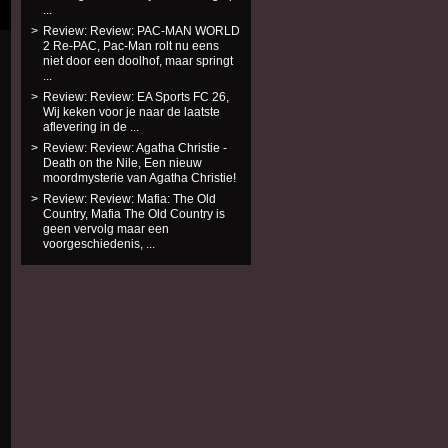
...
Review: Review: PAC-MAN WORLD
2 Re-PAC, Pac-Man rolt nu eens
niet door een doolhof, maar springt
...
Review: Review: EA Sports FC 26,
Wij keken voor je naar de laatste
aflevering in de ...
Review: Review: Agatha Christie -
Death on the Nile, Een nieuw
moordmysterie van Agatha Christie!
Review: Review: Mafia: The Old
Country, Mafia The Old Country is
geen vervolg maar een
voorgeschiedenis, ...