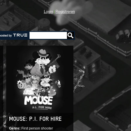
Login
Registreren
MOUSE: P.I. FOR HIRE
Genre
First person shooter