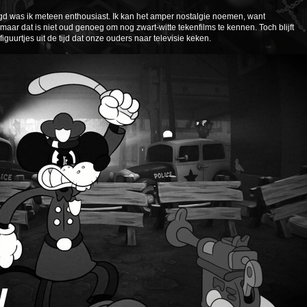
gd was ik meteen enthousiast. Ik kan het amper nostalgie noemen, want
maar dat is niet oud genoeg om nog zwart-witte tekenfilms te kennen. Toch blijft
guurtjes uit de tijd dat onze ouders naar televisie keken.