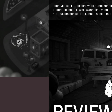
Toen Mouse: P.I. For Hire werd aangekondi
ondergetekende is weliswaar bijna veertig, 
het leuk om een spel te kunnen spelen met fi