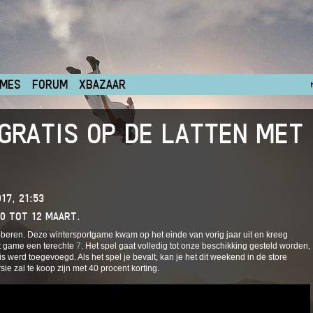
MES
FORUM
XBAZAAR
GRATIS OP DE LATTEN MET
17, 21:53
0 TOT 12 MAART.
beren. Deze wintersportgame kwam op het einde van vorig jaar uit en kreeg
t game een terechte
7
. Het spel gaat volledig tot onze beschikking gesteld worden,
is werd toegevoegd. Als het spel je bevalt, kan je het dit weekend in de store
ie zal te koop zijn met 40 procent korting.