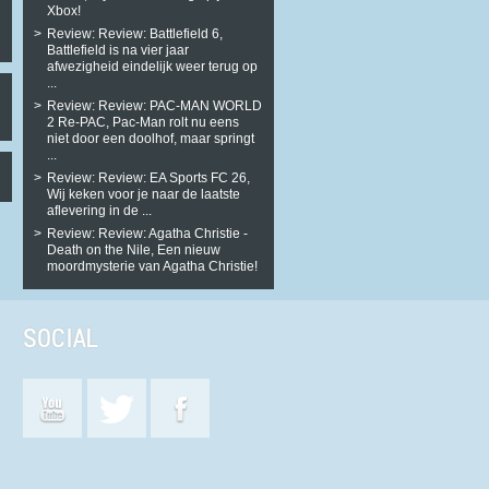
Xbox!
Review: Review: Battlefield 6,
Battlefield is na vier jaar
afwezigheid eindelijk weer terug op
...
Review: Review: PAC-MAN WORLD
2 Re-PAC, Pac-Man rolt nu eens
niet door een doolhof, maar springt
...
Review: Review: EA Sports FC 26,
Wij keken voor je naar de laatste
aflevering in de ...
Review: Review: Agatha Christie -
Death on the Nile, Een nieuw
moordmysterie van Agatha Christie!
SOCIAL