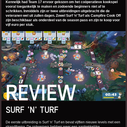
Kennelijk had Team 17 ervoor gekozen om het coöperatieve kookspel
vooral toegankelijk te maken en zodoende beginners niet af te
schrikken. Inmiddels zijn er twee uitbreidingen uitgebracht die de
veteranen wel uit zullen dagen. Zowel Surf ‘n’ Turf als Campfire Cook Off
zijn beschikbaar als onderdeel van de season pass en zijn te koop voor
vijf euro per stuk.
REVIEW
SURF 'N' TURF
De eerste uitbreiding is Surf ‘n’ Turf en bevat vijftien nieuwe levels met een
strandthema. De ontwerpers hebben weer een aantrekkelijke