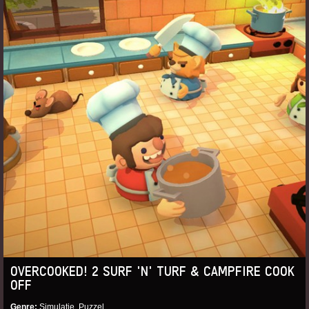
OVERCOOKED! 2 SURF 'N' TURF & CAMPFIRE COOK
OFF
Genre
Simulatie, Puzzel