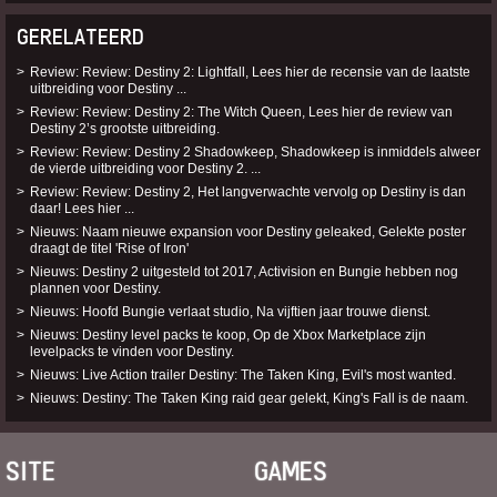
GERELATEERD
Review: Review: Destiny 2: Lightfall, Lees hier de recensie van de laatste
uitbreiding voor Destiny ...
Review: Review: Destiny 2: The Witch Queen, Lees hier de review van
Destiny 2’s grootste uitbreiding.
Review: Review: Destiny 2 Shadowkeep, Shadowkeep is inmiddels alweer
de vierde uitbreiding voor Destiny 2. ...
Review: Review: Destiny 2, Het langverwachte vervolg op Destiny is dan
daar! Lees hier ...
Nieuws: Naam nieuwe expansion voor Destiny geleaked, Gelekte poster
draagt de titel 'Rise of Iron'
Nieuws: Destiny 2 uitgesteld tot 2017, Activision en Bungie hebben nog
plannen voor Destiny.
Nieuws: Hoofd Bungie verlaat studio, Na vijftien jaar trouwe dienst.
Nieuws: Destiny level packs te koop, Op de Xbox Marketplace zijn
levelpacks te vinden voor Destiny.
Nieuws: Live Action trailer Destiny: The Taken King, Evil's most wanted.
Nieuws: Destiny: The Taken King raid gear gelekt, King's Fall is de naam.
SITE
GAMES