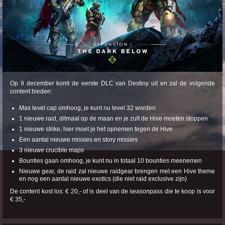
Op 9 december komt de eerste DLC van Destiny uit en zal de volgende
content bieden:
Max level cap omhoog, je kunt nu level 32 worden
1 nieuwe raid, ditmaal op de maan en je zult de Hive moeten stoppen
1 nieuwe strike, hier moet je het opnemen tegen de Hive
Een aantal nieuwe missies en story missies
3 nieuwe crucible maps
Bounties gaan omhoog, je kunt nu in totaal 10 bounties meenemen
Nieuwe gear, de raid zal nieuwe raidgear brengen met een Hive theme
en nog een aantal nieuwe exotics (die niet raid exclusive zijn)
De content kost los: € 20,- of is deel van de seasonpass die te koop is voor
€ 35,-