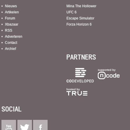
Nieuws
Mina The Hollower
Artikelen
UFC 6
Forum
Escape Simulator
Xbazaar
Forza Horizon 6
RSS
Adverteren
Contact
Archief
PARTNERS
supported by
hosted by
SOCIAL