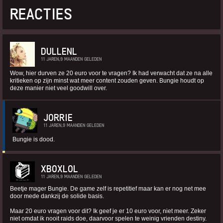
REACTIES
DULLENL
11 JAREN,9 MAANDEN GELEDEN
Wow, hier durven ze 20 euro voor te vragen? Ik had verwacht dat ze na alle
kritieken op zijn minst wat meer content zouden geven. Bungie houdt op
deze manier niet veel goodwill over.
JORRIE
11 JAREN,9 MAANDEN GELEDEN
Bungie is dood.
XBOXLOL
11 JAREN,9 MAANDEN GELEDEN
Beetje mager Bungie. De game zelf is repetitief maar kan er nog net mee
door mede dankzij de solide basis.
Maar 20 euro vragen voor dit? Ik geef je er 10 euro voor, niet meer. Zeker
niet omdat ik nooit raids doe, daarvoor spelen te weinig vrienden destiny.