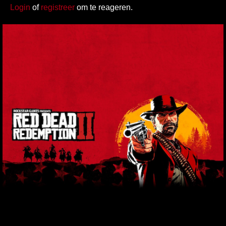
Login
of
registreer
om te reageren.