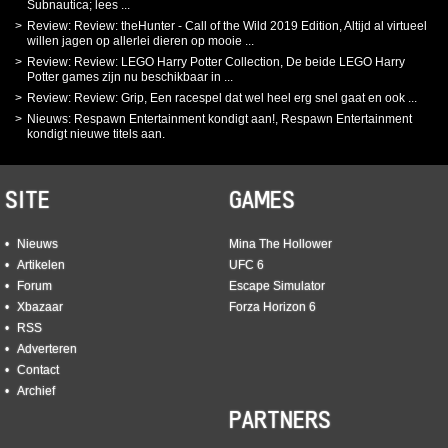
Subnautica; lees ...
Review: Review: theHunter - Call of the Wild 2019 Edition, Altijd al virtueel
willen jagen op allerlei dieren op mooie ...
Review: Review: LEGO Harry Potter Collection, De beide LEGO Harry
Potter games zijn nu beschikbaar in ...
Review: Review: Grip, Een racespel dat wel heel erg snel gaat en ook ...
Nieuws: Respawn Entertainment kondigt aan!, Respawn Entertainment
kondigt nieuwe titels aan.
SITE
GAMES
Nieuws
Mina The Hollower
Artikelen
UFC 6
Forum
Escape Simulator
Xbazaar
Forza Horizon 6
RSS
Adverteren
Contact
Archief
PARTNERS