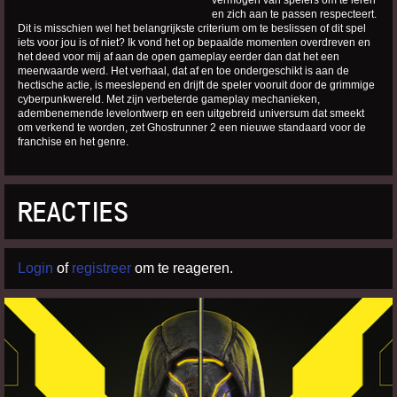
vermogen van spelers om te leren
en zich aan te passen respecteert.
Dit is misschien wel het belangrijkste criterium om te beslissen of dit spel
iets voor jou is of niet? Ik vond het op bepaalde momenten overdreven en
het deed voor mij af aan de open gameplay eerder dan dat het een
meerwaarde werd. Het verhaal, dat af en toe ondergeschikt is aan de
hectische actie, is meeslepend en drijft de speler vooruit door de grimmige
cyberpunkwereld. Met zijn verbeterde gameplay mechanieken,
adembenemende levelontwerp en een uitgebreid universum dat smeekt
om verkend te worden, zet Ghostrunner 2 een nieuwe standaard voor de
franchise en het genre.
REACTIES
Login
of
registreer
om te reageren.