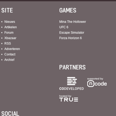
SITE
GAMES
Nieuws
Mina The Hollower
Artikelen
UFC 6
Forum
Escape Simulator
Xbazaar
Forza Horizon 6
RSS
Adverteren
Contact
Archief
PARTNERS
supported by
hosted by
SOCIAL