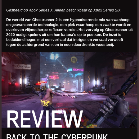
Gespeeld op Xbox Series X. Alleen beschikbaar op Xbox Series S/X.
De wereld van Ghostrunner 2 is een hypnotiserende mix van wanhoop
en geavanceerde technologie, een plek waar hoop een zwakte wordt en
overleven vlijmscherpe reflexen vereist. Het vervolg op Ghostrunner uit
2020 nodigt spelers uit om hun katana's op te poetsen. De inzet is
beduidend hoger, met een verhaal dat intriges en verraad verweeft
tegen de achtergrond van een in neon doordrenkte woestenij.
REVIEW
BACK TO THE CYBERPUNK