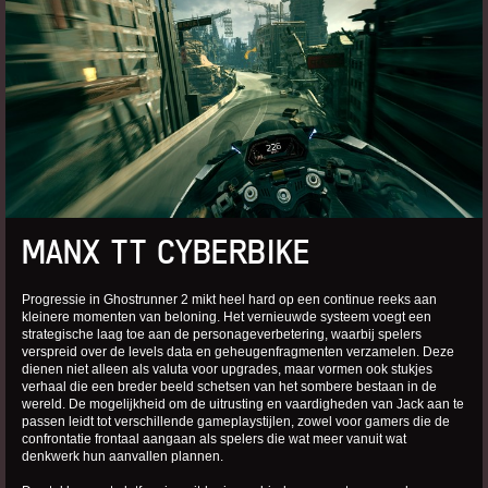
MANX TT CYBERBIKE
Progressie in Ghostrunner 2 mikt heel hard op een continue reeks aan
kleinere momenten van beloning. Het vernieuwde systeem voegt een
strategische laag toe aan de personageverbetering, waarbij spelers
verspreid over de levels data en geheugenfragmenten verzamelen. Deze
dienen niet alleen als valuta voor upgrades, maar vormen ook stukjes
verhaal die een breder beeld schetsen van het sombere bestaan in de
wereld. De mogelijkheid om de uitrusting en vaardigheden van Jack aan te
passen leidt tot verschillende gameplaystijlen, zowel voor gamers die de
confrontatie frontaal aangaan als spelers die wat meer vanuit wat
denkwerk hun aanvallen plannen.