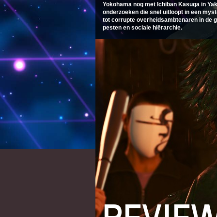
Yokohama nog met Ichiban Kasuga in Yaku
onderzoeken die snel uitloopt in een my
tot corrupte overheidsambtenaren in de g
pesten en sociale hiërarchie.