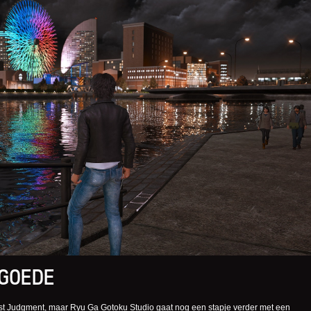
 GOEDE
st Judgment, maar Ryu Ga Gotoku Studio gaat nog een stapje verder met een