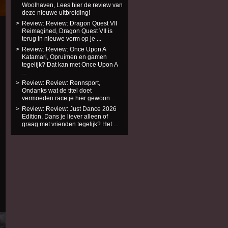
Woolhaven, Lees hier de review van
deze nieuwe uitbreiding!
Review: Review: Dragon Quest VII
Reimagined, Dragon Quest VII is
terug in nieuwe vorm op je ...
Review: Review: Once Upon A
Katamari, Opruimen en gamen
tegelijk? Dat kan met Once Upon A
...
Review: Review: Rennsport,
Ondanks wat de titel doet
vermoeden race je hier gewoon ...
Review: Review: Just Dance 2026
Edition, Dans je liever alleen of
graag met vrienden tegelijk? Het ...