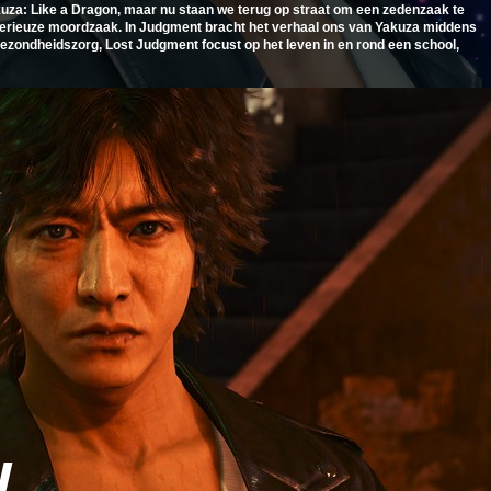
za: Like a Dragon, maar nu staan we terug op straat om een zedenzaak te
sterieuze moordzaak. In Judgment bracht het verhaal ons van Yakuza middens
ezondheidszorg, Lost Judgment focust op het leven in en rond een school,