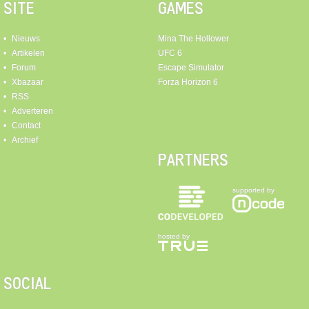
SITE
GAMES
Nieuws
Mina The Hollower
Artikelen
UFC 6
Forum
Escape Simulator
Xbazaar
Forza Horizon 6
RSS
Adverteren
Contact
Archief
PARTNERS
supported by
hosted by
SOCIAL