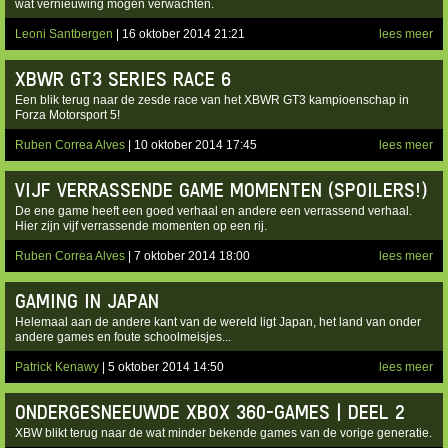
wat vernieuwing mogen verwachten.
Leoni Santbergen
| 16 oktober 2014 21:21
lees meer
XBWR GT3 SERIES RACE 6
Een blik terug naar de zesde race van het XBWR GT3 kampioenschap in
Forza Motorsport 5!
Ruben Correa Alves
| 10 oktober 2014 17:45
lees meer
VIJF VERRASSENDE GAME MOMENTEN (SPOILERS!)
De ene game heeft een goed verhaal en andere een verrassend verhaal.
Hier zijn vijf verrassende momenten op een rij.
Ruben Correa Alves
| 7 oktober 2014 18:00
lees meer
GAMING IN JAPAN
Helemaal aan de andere kant van de wereld ligt Japan, het land van onder
andere games en foute schoolmeisjes...
Patrick Kenawy
| 5 oktober 2014 14:50
lees meer
ONDERGESNEEUWDE XBOX 360-GAMES | DEEL 2
XBW blikt terug naar de wat minder bekende games van de vorige generatie.