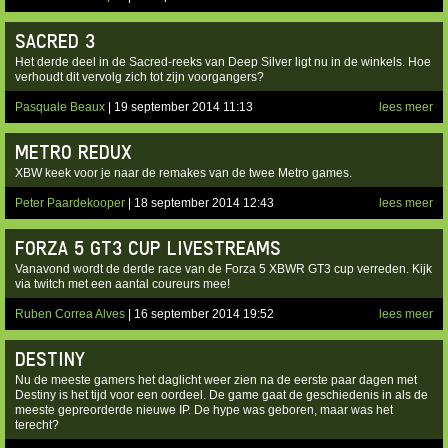
SACRED 3
Het derde deel in de Sacred-reeks van Deep Silver ligt nu in de winkels. Hoe
verhoudt dit vervolg zich tot zijn voorgangers?
Pasquale Beaux
| 19 september 2014 11:13
lees meer
METRO REDUX
XBW keek voor je naar de remakes van de twee Metro games.
Peter Paardekooper
| 18 september 2014 12:43
lees meer
FORZA 5 GT3 CUP LIVESTREAMS
Vanavond wordt de derde race van de Forza 5 XBWR GT3 cup verreden. Kijk
via twitch met een aantal coureurs mee!
Ruben Correa Alves
| 16 september 2014 19:52
lees meer
DESTINY
Nu de meeste gamers het daglicht weer zien na de eerste paar dagen met
Destiny is het tijd voor een oordeel. De game gaat de geschiedenis in als de
meeste gepreorderde nieuwe IP. De hype was geboren, maar was het
terecht?