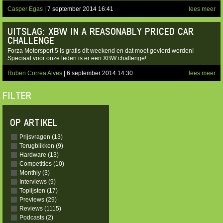
Casper Egas
| 7 september 2014 16:41
lees meer
UITSLAG: XBW IN A REASONABLY PRICED CAR
CHALLENGE
Forza Motorsport 5 is gratis dit weekend en dat moet gevierd worden!
Speciaal voor onze leden is er een XBW challenge!
Ruben Correa Alves
| 6 september 2014 14:30
lees meer
FILTER
OP ARTIKEL
Prijsvragen (13)
Terugblikken (9)
Hardware (13)
Competities (10)
Monthly (3)
Interviews (9)
Toplijsten (17)
Previews (29)
Reviews (1115)
Podcasts (2)