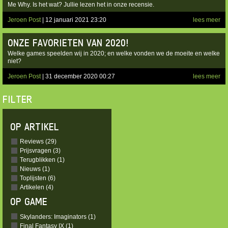
Me Why. Is het wat? Jullie lezen het in onze recensie.
Jeroen Post
| 12 januari 2021 23:20
lees meer
ONZE FAVORIETEN VAN 2020!
Welke games speelden wij in 2020; en welke vonden we de moeite en welke
niet?
Jeroen Post
| 31 december 2020 00:27
lees meer
FILTER
OP ARTIKEL
Reviews (29)
Prijsvragen (3)
Terugblikken (1)
Nieuws (1)
Toplijsten (6)
Artikelen (4)
OP GAME
Skylanders: Imaginators (1)
Final Fantasy IX (1)