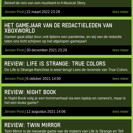
Beleef de reis van een muzikant in A Musical Story.
Jeroen Post
| 22 maart 2022 23:29
lees meer
HET GAMEJAAR VAN DE REDACTIELEDEN VAN
XBOXWORLD
Gamen gaat altijd door, ook tijdens een pandemie, en wij van de redactie
laten ons licht schijnen op het afgelopen gamejaar!
Jeroen Post
| 30 december 2021 23:28
lees meer
REVIEW: LIFE IS STRANGE: TRUE COLORS
De Life is Strange-franchise is weer terug! Lees de recensie van True Colors.
Jeroen Post
| 6 oktober 2021 14:00
lees meer
REVIEW: NIGHT BOOK
In Night Book volg je een horrorverhaal via een laptop en camera's, maar is
het een leuke game?
Jeroen Post
| 12 augustus 2021 14:06
lees meer
REVIEW: TWIN MIRROR
Twin Mirror is de nieuwste game van de makers van Life Is Strange en Tell