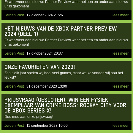
Er was weer een nieuwe Partner Preview waar het een en ander aan nieuws
uit is gekomen!
Jeroen Post
| 17 oktober 2024 21:26
lees meer
HET NIEUWS VAN DE XBOX PARTNER PREVIEW
2024 (DEEL 1)
Er was weer een nieuwe Partner Preview waar het een en ander aan nieuws
uit is gekomen!
Jeroen Post
| 17 oktober 2024 20:37
lees meer
ONZE FAVORIETEN VAN 2023!
Zoals elk jaar spelen wij heel veel games, maar welke vonden wij nou het
leukst?
Jeroen Post
| 31 december 2023 13:00
lees meer
PRIJSVRAAG (GESLOTEN): WIN EEN FYSIEK
EXEMPLAAR VAN CRIME BOSS: ROCKAY CITY VOOR
DE XBOX SERIES X!
Doe mee aan onze prijsvraag!
Jeroen Post
| 11 september 2023 10:00
lees meer