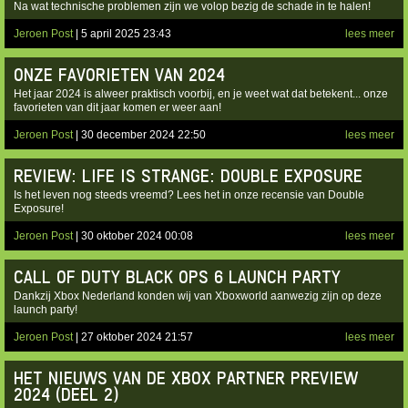
Na wat technische problemen zijn we volop bezig de schade in te halen!
Jeroen Post
| 5 april 2025 23:43
lees meer
ONZE FAVORIETEN VAN 2024
Het jaar 2024 is alweer praktisch voorbij, en je weet wat dat betekent... onze
favorieten van dit jaar komen er weer aan!
Jeroen Post
| 30 december 2024 22:50
lees meer
REVIEW: LIFE IS STRANGE: DOUBLE EXPOSURE
Is het leven nog steeds vreemd? Lees het in onze recensie van Double
Exposure!
Jeroen Post
| 30 oktober 2024 00:08
lees meer
CALL OF DUTY BLACK OPS 6 LAUNCH PARTY
Dankzij Xbox Nederland konden wij van Xboxworld aanwezig zijn op deze
launch party!
Jeroen Post
| 27 oktober 2024 21:57
lees meer
HET NIEUWS VAN DE XBOX PARTNER PREVIEW
2024 (DEEL 2)