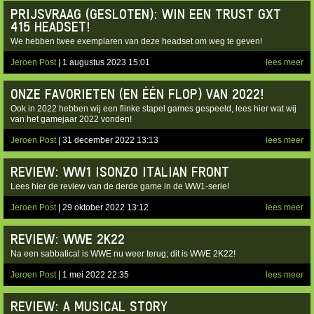
PRIJSVRAAG (GESLOTEN): WIN EEN TRUST GXT
415 HEADSET!
We hebben twee exemplaren van deze headset om weg te geven!
Jeroen Post
| 1 augustus 2023 15:01
lees meer
ONZE FAVORIETEN (EN ÉÉN FLOP) VAN 2022!
Ook in 2022 hebben wij een flinke stapel games gespeeld, lees hier wat wij
van het gamejaar 2022 vonden!
Jeroen Post
| 31 december 2022 13:13
lees meer
REVIEW: WW1 ISONZO ITALIAN FRONT
Lees hier de review van de derde game in de WW1-serie!
Jeroen Post
| 29 oktober 2022 13:12
lees meer
REVIEW: WWE 2K22
Na een sabbatical is WWE nu weer terug; dit is WWE 2K22!
Jeroen Post
| 1 mei 2022 22:35
lees meer
REVIEW: A MUSICAL STORY